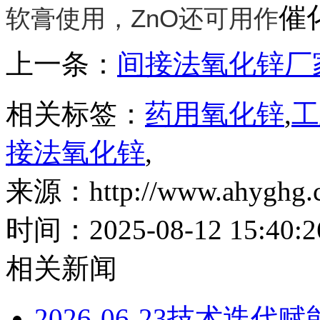
催
软膏使用，ZnO还可用作
上一条：
间接法氧化锌厂
相关标签：
药用氧化锌
,
工
接法氧化锌
,
来源：http://www.ahyghg.c
时间：2025-08-12 15:40:2
相关新闻
2026-06-23
技术迭代赋能