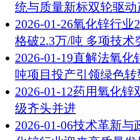
统与质量新标双轮驱动
2026-01-26
氧化锌行业2
格破2.3万/吨 多项技
2026-01-19
直解法氧化锌
吨项目投产引领绿色转
2026-01-12
药用氧化锌
级齐头并进
2026-01-06
技术革新与