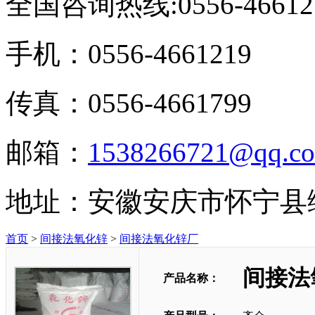
全国咨询热线:
0556-46612
手机：0556-4661219
传真：0556-4661799
邮箱：
1538266721@qq.c
地址：安徽安庆市怀宁县
首页
>
间接法氧化锌
>
间接法氧化锌厂
间接法
产品名称：