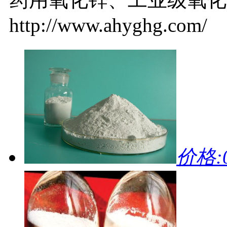
http://www.ahyghg.com/
价格:0