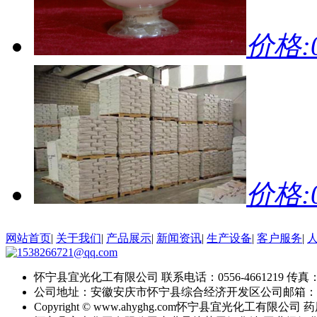
价格:0
价格:0
网站首页
|
关于我们
|
产品展示
|
新闻资讯
|
生产设备
|
客户服务
|
怀宁县宜光化工有限公司
联系电话：0556-4661219
传真：0
公司地址：安徽安庆市怀宁县综合经济开发区
公司邮箱：
Copyright © www.ahyghg.com
怀宁县宜光化工有限公司
药