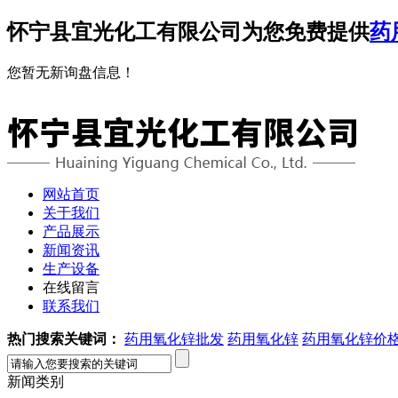
怀宁县宜光化工有限公司为您免费提供
药
您暂无新询盘信息！
网站首页
关于我们
产品展示
新闻资讯
生产设备
在线留言
联系我们
热门搜索关键词：
药用氧化锌批发
药用氧化锌
药用氧化锌价
新闻类别