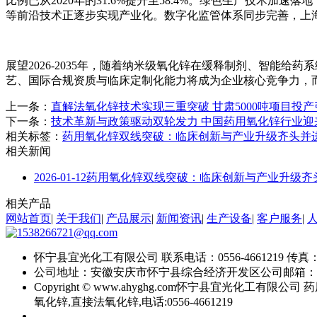
比例已从2020年的31.6%提升至58.4%。绿色生产技术加速
等前沿技术正逐步实现产业化。数字化监管体系同步完善，上海“
展望2026-2035年，随着纳米级氧化锌在缓释制剂、智能给药
艺、国际合规资质与临床定制化能力将成为企业核心竞争力，
上一条：
直解法氧化锌技术实现三重突破 甘肃5000吨项目投
下一条：
技术革新与政策驱动双轮发力 中国药用氧化锌行业迎
相关标签：
药用氧化锌双线突破：临床创新与产业升级齐头并
相关新闻
2026-01-12
药用氧化锌双线突破：临床创新与产业升级齐
相关产品
网站首页
|
关于我们
|
产品展示
|
新闻资讯
|
生产设备
|
客户服务
|
怀宁县宜光化工有限公司
联系电话：0556-4661219
传真：0
公司地址：安徽安庆市怀宁县综合经济开发区
公司邮箱：
Copyright © www.ahyghg.com
怀宁县宜光化工有限公司
药
氧化锌,直接法氧化锌,电话:0556-4661219