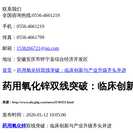
联系我们
全国咨询热线:
0556-4661219
手机：0556-4661219
传真：0556-4661799
邮箱：
1538266721@qq.com
地址：安徽安庆市怀宁县综合经济开发区
首页
>
药用氧化锌双线突破：临床创新与产业升级齐头并进
药用氧化锌双线突破：临床创
来源：http://www.ahyghg.com/news1156431.html
发布时间：2026-01-12 10:05:00
药用氧化锌
双线突破：临床创新与产业升级齐头并进