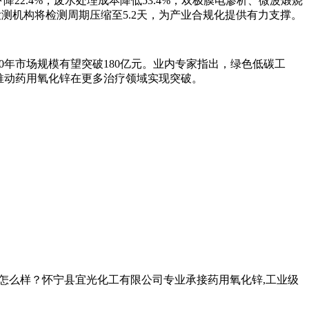
下降22.4%，废水处理成本降低53.4%，双极膜电渗析、微波煅烧
检测机构将检测周期压缩至5.2天，为产业合规化提供有力支撑。
030年市场规模有望突破180亿元。业内专家指出，绿色低碳工
推动药用氧化锌在更多治疗领域实现突破。
怎么样？怀宁县宜光化工有限公司专业承接药用氧化锌,工业级