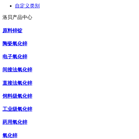
自定义类别
洛贝产品中心
原料锌锭
陶瓷氧化锌
电子氧化锌
间接法氧化锌
直接法氧化锌
饲料级氧化锌
工业级氧化锌
药用氧化锌
氧化锌