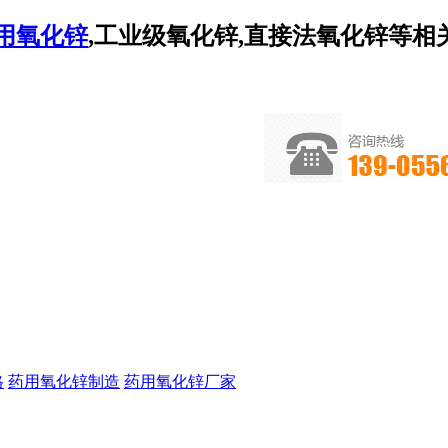
用氧化锌
,工业级氧化锌,直接法氧化锌等
格
药用氧化锌制造
药用氧化锌厂家