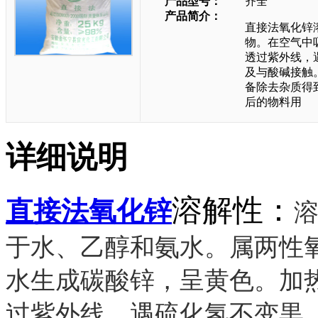
产品型号：
齐全
产品简介：
直接法氧化锌
物。在空气中
透过紫外线，
及与酸碱接触
备除去杂质得
后的物料用
详细说明
溶解性：
直接法氧化锌
于水、乙醇和氨水。属两性
水生成碳酸锌，呈黄色。加
过紫外线，遇硫化氢不变黒