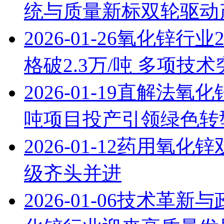
统与质量新标双轮驱动
2026-01-26
氧化锌行业2
格破2.3万/吨 多项技
2026-01-19
直解法氧化锌
吨项目投产引领绿色转
2026-01-12
药用氧化锌
级齐头并进
2026-01-06
技术革新与