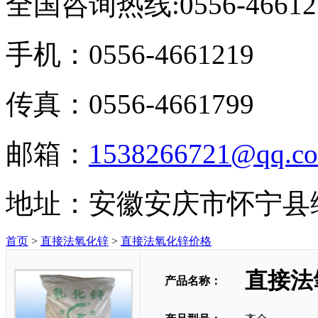
全国咨询热线:
0556-46612
手机：0556-4661219
传真：0556-4661799
邮箱：
1538266721@qq.c
地址：安徽安庆市怀宁县
首页
>
直接法氧化锌
>
直接法氧化锌价格
直接法
产品名称：