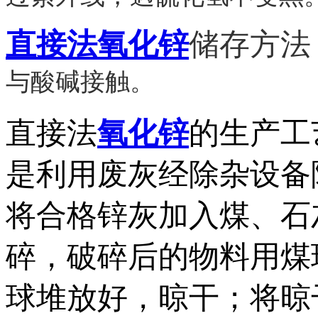
直接法氧化锌
储存方法
与酸碱接触。
直接法
氧化锌
的生产工
是利用废灰经除杂设备
将合格锌灰加入煤、石
碎，破碎后的物料用煤
球堆放好，晾干；将晾