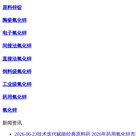
原料锌锭
陶瓷氧化锌
电子氧化锌
间接法氧化锌
直接法氧化锌
饲料级氧化锌
工业级氧化锌
药用氧化锌
氧化锌
新闻资讯
2026-06-23
技术迭代赋能经典原料药 2026年药用氧化锌