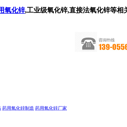
用氧化锌
,工业级氧化锌,直接法氧化锌等
格
药用氧化锌制造
药用氧化锌厂家