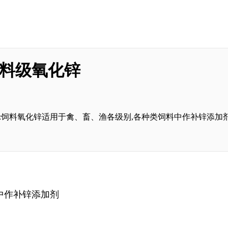
料级氧化锌
:饲料氧化锌适用于禽、畜、渔各级别,各种类饲料中作补锌添加
中作补锌添加剂