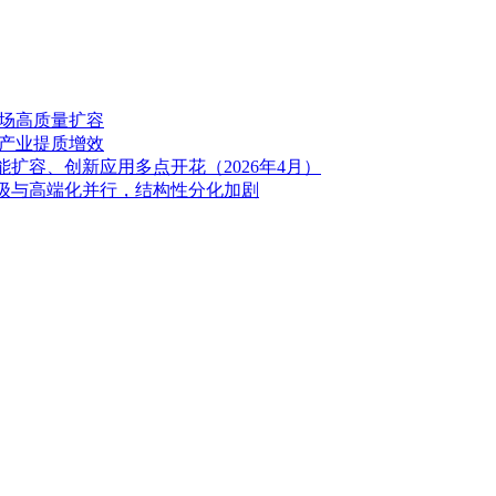
市场高质量扩容
能产业提质增效
扩容、创新应用多点开花（2026年4月）
升级与高端化并行，结构性分化加剧