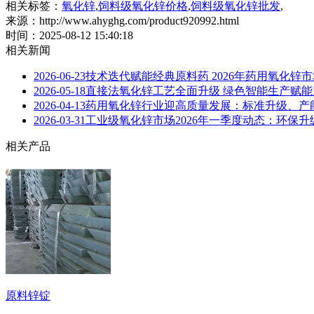
相关标签：
氧化锌
,
饲料级氧化锌价格
,
饲料级氧化锌批发
,
来源：http://www.ahyghg.com/product920992.html
时间：2025-08-12 15:40:18
相关新闻
2026-06-23
技术迭代赋能经典原料药 2026年药用氧化锌
2026-05-18
直接法氧化锌工艺全面升级 绿色智能生产赋
2026-04-13
药用氧化锌行业迎高质量发展：标准升级、产能
2026-03-31
工业级氧化锌市场2026年一季度动态：环保
相关产品
原料锌锭