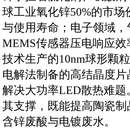
球工业氧化锌50%的市
与使用寿命；电子领域，
MEMS传感器压电响应
技术生产的10nm球形颗
电解法制备的高结晶度片晶则
解决大功率LED散热难
其支撑，既能提高陶瓷制
含锌废酸与电镀废水。