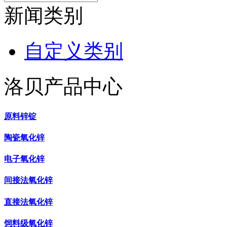
新闻类别
自定义类别
洛贝产品中心
原料锌锭
陶瓷氧化锌
电子氧化锌
间接法氧化锌
直接法氧化锌
饲料级氧化锌