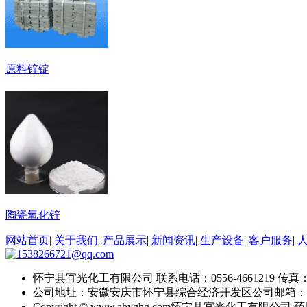
原料锌锭
陶瓷氧化锌
网站首页
|
关于我们
|
产品展示
|
新闻资讯
|
生产设备
|
客户服务
|
怀宁县宜光化工有限公司
联系电话：0556-4661219
传真：0
公司地址：安徽安庆市怀宁县综合经济开发区
公司邮箱：
Copyright © www.ahyghg.com
怀宁县宜光化工有限公司
药