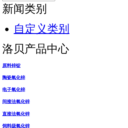
新闻类别
自定义类别
洛贝产品中心
原料锌锭
陶瓷氧化锌
电子氧化锌
间接法氧化锌
直接法氧化锌
饲料级氧化锌