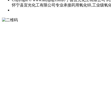
怀宁县宜光化工有限公司专业承接药用氧化锌,工业级氧化锌,直接