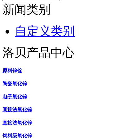
新闻类别
自定义类别
洛贝产品中心
原料锌锭
陶瓷氧化锌
电子氧化锌
间接法氧化锌
直接法氧化锌
饲料级氧化锌