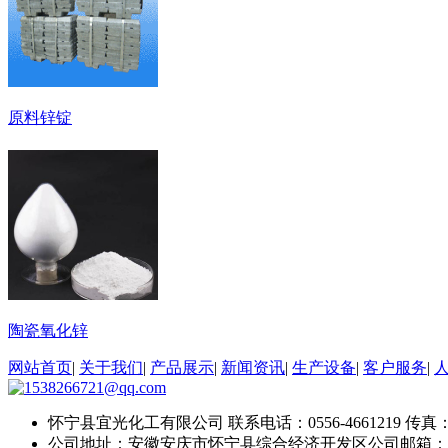
原料锌锭
陶瓷氧化锌
网站首页
|
关于我们
|
产品展示
|
新闻资讯
|
生产设备
|
客户服务
|
怀宁县宜光化工有限公司
联系电话：0556-4661219
传真：0
公司地址：安徽安庆市怀宁县综合经济开发区
公司邮箱：