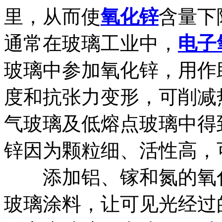
里，从而使
氧化锌
含量下
通常在玻璃工业中，
电子
玻璃中参加氧化锌，用作
度和抗张力变形，可削减
气玻璃及低熔点玻璃中
锌因为颗粒细、活性高，
添加铝、镓和氮的氧化
玻璃涂料，让可见光经过