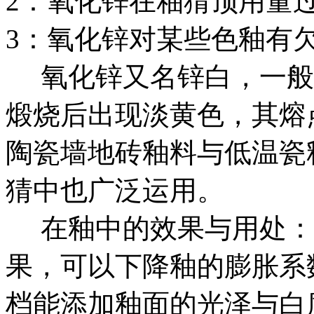
2：氧化锌在釉猜顶用量
3：氧化锌对某些色釉有
氧化锌又名锌白，一般
煅烧后出现淡黄色，其熔点
陶瓷墙地砖釉料与低温瓷
猜中也广泛运用。
在釉中的效果与用处：
果，可以下降釉的膨胀系
档能添加釉面的光泽与白