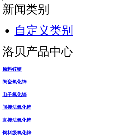
新闻类别
自定义类别
洛贝产品中心
原料锌锭
陶瓷氧化锌
电子氧化锌
间接法氧化锌
直接法氧化锌
饲料级氧化锌