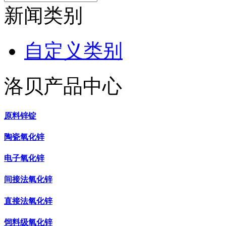
新闻类别
自定义类别
洛贝产品中心
原料锌锭
陶瓷氧化锌
电子氧化锌
间接法氧化锌
直接法氧化锌
饲料级氧化锌