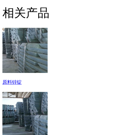
相关产品
原料锌锭