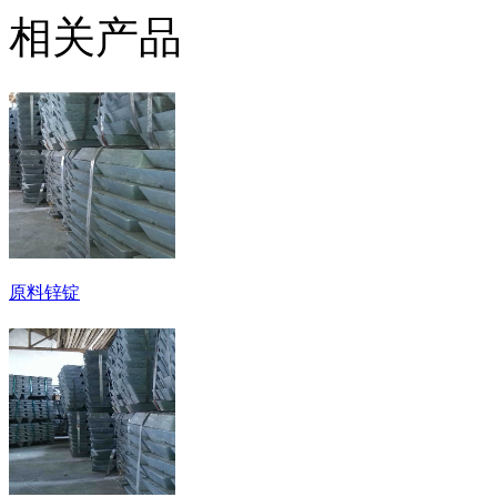
相关产品
原料锌锭