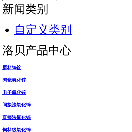
新闻类别
自定义类别
洛贝产品中心
原料锌锭
陶瓷氧化锌
电子氧化锌
间接法氧化锌
直接法氧化锌
饲料级氧化锌