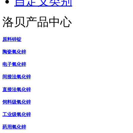
自定义类别
洛贝产品中心
原料锌锭
陶瓷氧化锌
电子氧化锌
间接法氧化锌
直接法氧化锌
饲料级氧化锌
工业级氧化锌
药用氧化锌