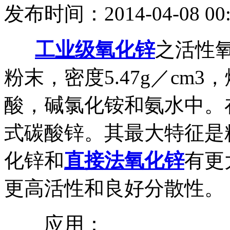
发布时间：2014-04-08 00:
工业级氧化锌
之活性
粉末，密度5.47g／cm3
酸，碱氯化铵和氨水中。
式碳酸锌。其最大特征是粒
化锌和
直接法氧化锌
有更
更高活性和良好分散性。
应用：