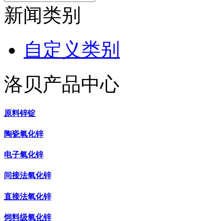
新闻类别
自定义类别
洛贝产品中心
原料锌锭
陶瓷氧化锌
电子氧化锌
间接法氧化锌
直接法氧化锌
饲料级氧化锌