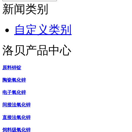
新闻类别
自定义类别
洛贝产品中心
原料锌锭
陶瓷氧化锌
电子氧化锌
间接法氧化锌
直接法氧化锌
饲料级氧化锌