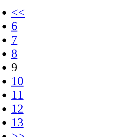
<<
6
7
8
9
10
11
12
13
>>